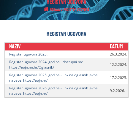
REGISTAR UGOVORA
Nabava
/
Registar Ugovora
Registar Ugovora
Naziv
Datum
Registar ugovora 2023.
26.3.2024.
Registar ugovora 2024. godina - dostupni na:
12.2.2024.
https://eojn.nn.hr/Oglasnik/
Registar ugovora 2025. godina - link na oglasnik javne
17.2.2025.
nabave: https://eojn.hr/
Registar ugovora 2026. godina - link na oglasnik javne
9.2.2026.
nabave: https://eojn.hr/