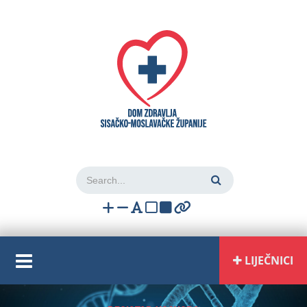
Login
LIJEČNICI