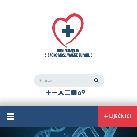
Login
LIJEČNICI