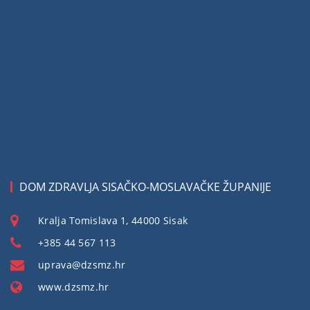
DOM ZDRAVLJA SISAČKO-MOSLAVAČKE ŽUPANIJE
Kralja Tomislava 1, 44000 Sisak
+385 44 567 113
uprava@dzsmz.hr
www.dzsmz.hr