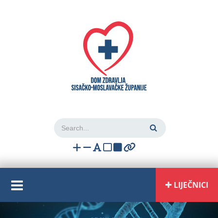
Login
LIJEČNICI