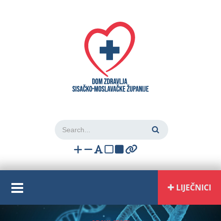
Login
LIJEČNICI