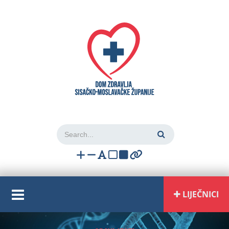
Login
LIJEČNICI