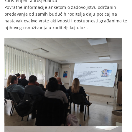
korištenjem autosjedalica.
Povratne informacije anketom o zadovoljstvu održanih
predavanja od samih budućih roditelja daju poticaj na
nastavak ovakve vrste aktivnosti i dostupnosti građanima te
njihovog osnaživanja u roditeljskoj ulozi.