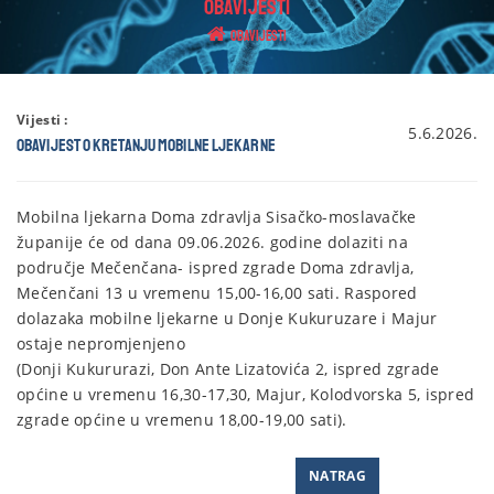
OBAVIJESTI
Obavijesti
Vijesti :
5.6.2026.
Obavijest o kretanju mobilne ljekarne
Mobilna ljekarna Doma zdravlja Sisačko-moslavačke
županije će od dana 09.06.2026. godine dolaziti na
područje Mečenčana- ispred zgrade Doma zdravlja,
Mečenčani 13 u vremenu 15,00-16,00 sati. Raspored
dolazaka mobilne ljekarne u Donje Kukuruzare i Majur
ostaje nepromjenjeno
(Donji Kukururazi, Don Ante Lizatovića 2, ispred zgrade
općine u vremenu 16,30-17,30, Majur, Kolodvorska 5, ispred
zgrade općine u vremenu 18,00-19,00 sati).
NATRAG