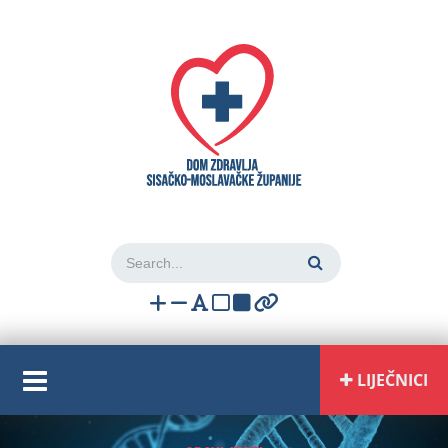
Login
LIJEČNICI